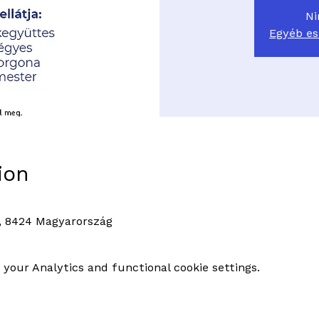
Ni
Egyéb e
ion
0
1, 8424 Magyarország
your Analytics and functional cookie settings.