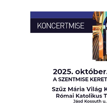
BERRY HOUSE
ENERGY OF THE SOUL
THE 