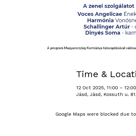
Time & Locat
12 Oct 2025, 11:00 – 12:0
Jásd, Jásd, Kossuth u. 8
Google Maps were blocked due to 