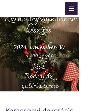
Karácsonyi dekoráció