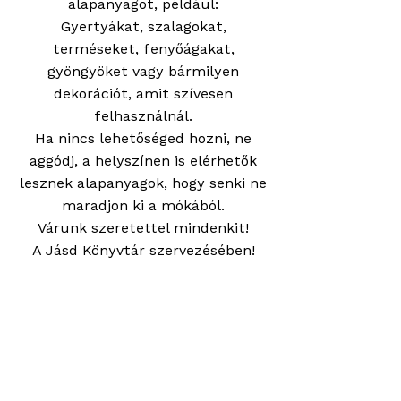
alapanyagot, például:
Gyertyákat, szalagokat,
terméseket, fenyőágakat,
gyöngyöket vagy bármilyen
dekorációt, amit szívesen
felhasználnál.
Ha nincs lehetőséged hozni, ne
aggódj, a helyszínen is elérhetők
lesznek alapanyagok, hogy senki ne
maradjon ki a mókából.
Várunk szeretettel mindenkit!
A Jásd Könyvtár szervezésében!