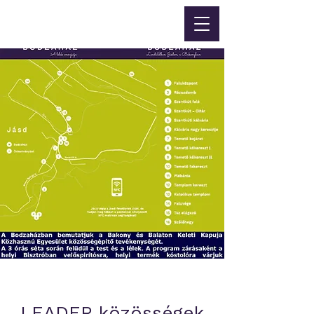
LEADER közösségek