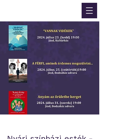
Nyári színházi esték -